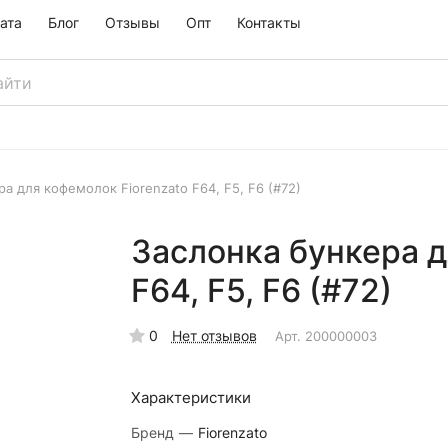
ата
Блог
Отзывы
Опт
Контакты
а для кофемолок Fiorenzato F64, F5, F6 (#72)
Заслонка бункера д
F64, F5, F6 (#72)
0
Нет отзывов
Арт.
200000003
Характеристики
Бренд
—
Fiorenzato