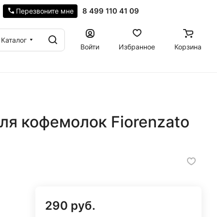
8 499 110 41 09
Перезвоните мне
Каталог
Войти
Избранное
Корзина
ля кофемолок Fiorenzato
290 руб.