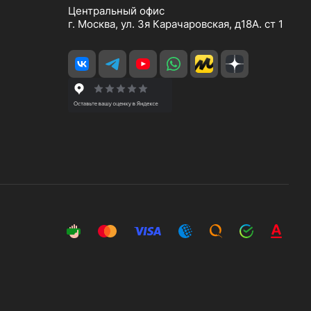
Центральный офис
г. Москва, ул. 3я Карачаровская, д18А. ст 1