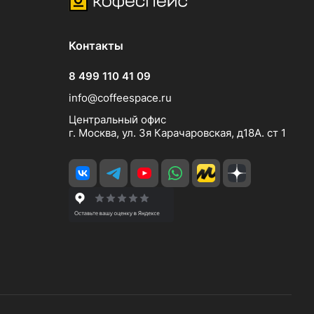
Контакты
8 499 110 41 09
info@coffeespace.ru
Центральный офис
г. Москва, ул. 3я Карачаровская, д18А. ст 1