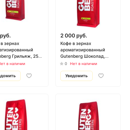
руб.
2 000 руб.
 в зернах
Кофе в зернах
атизированный
ароматизированный
nberg Грильяж, 250
Gutenberg Шоколад,
1000 гр.
ет в наличии
0
Нет в наличии
едомить
Уведомить