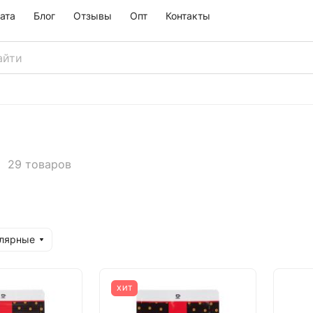
ата
Блог
Отзывы
Опт
Контакты
29 товаров
улярные
ХИТ