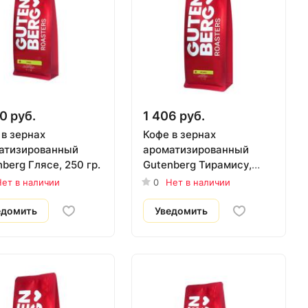
0 руб.
1 406 руб.
 в зернах
Кофе в зернах
атизированный
ароматизированный
berg Глясе, 250 гр.
Gutenberg Тирамису,
1000 гр.
ет в наличии
0
Нет в наличии
едомить
Уведомить