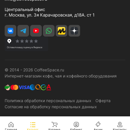
Центральный офис
г. Москва, ул. 3я Карачаровская, д18А. ст 1
© 2014 - 2026 CoffeeSpace.ru
Интернет-магазин кофе, чая и кофейного оборудования
Политика обработки персональных данных
Оферта
Согласие на обработку персональных данных
Главная
Каталог
Корзина
Кабинет
Акции
Контакты