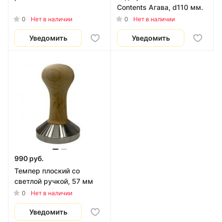
Contents Агава, d110 мм.
0
0
Нет в наличии
Нет в наличии
Уведомить
Уведомить
990 руб.
Темпер плоский со
светлой ручкой, 57 мм
0
Нет в наличии
Уведомить