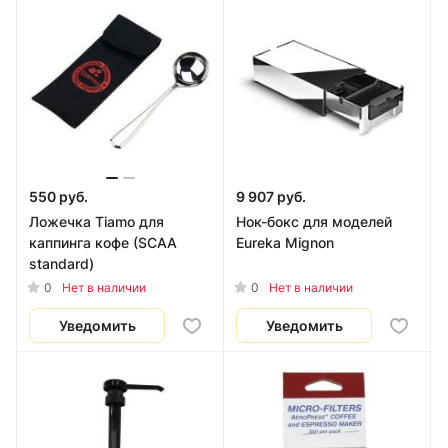
550 руб.
9 907 руб.
Ложечка Tiamo для
Нок-бокс для моделей
каппинга кофе (SCAA
Eureka Mignon
standard)
0
0
Нет в наличии
Нет в наличии
Уведомить
Уведомить