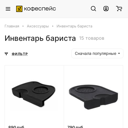
Главная
Аксессуары
Инвентарь бариста
Инвентарь бариста
15 товаров
Сначала популярные
ФИЛЬТР
890 руб.
790 руб.