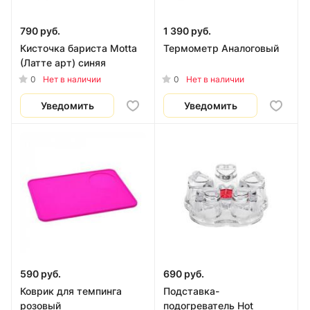
790 руб.
1 390 руб.
Кисточка бариста Motta
Термометр Аналоговый
(Латте арт) синяя
0
0
Нет в наличии
Нет в наличии
Уведомить
Уведомить
590 руб.
690 руб.
Коврик для темпинга
Подставка-
розовый
подогреватель Hot