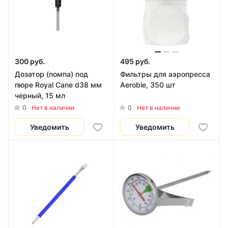
300 руб.
495 руб.
Дозатор (помпа) под
Фильтры для аэропресса
пюре Royal Cane d38 мм
Aerobie, 350 шт
черный, 15 мл
0
0
Нет в наличии
Нет в наличии
Уведомить
Уведомить