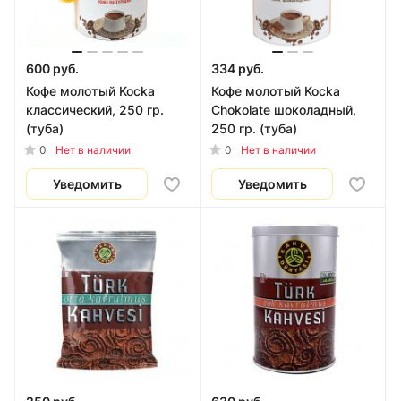
600 руб.
334 руб.
Кофе молотый Kocka
Кофе молотый Kocka
классический, 250 гр.
Chokolate шоколадный,
(туба)
250 гр. (туба)
0
0
Нет в наличии
Нет в наличии
Уведомить
Уведомить