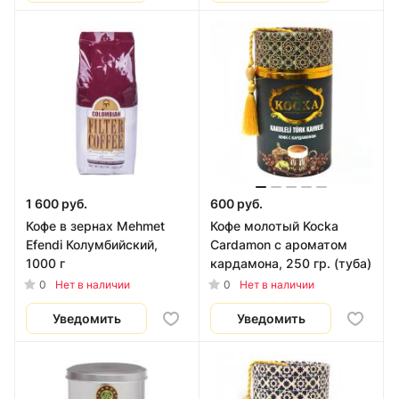
1 600 руб.
600 руб.
Кофе в зернах Mehmet
Кофе молотый Kocka
Efendi Колумбийский,
Cardamon с ароматом
1000 г
кардамона, 250 гр. (туба)
0
0
Нет в наличии
Нет в наличии
Уведомить
Уведомить