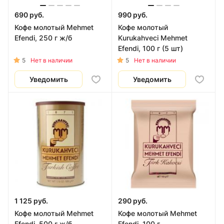
690 руб.
990 руб.
Кофе молотый Mehmet
Кофе молотый
Efendi, 250 г ж/б
Kurukahveci Mehmet
Efendi, 100 г (5 шт)
5
5
Нет в наличии
Нет в наличии
Уведомить
Уведомить
1 125 руб.
290 руб.
Кофе молотый Mehmet
Кофе молотый Mehmet
Efendi, 500 г ж/б
Efendi, 100 г