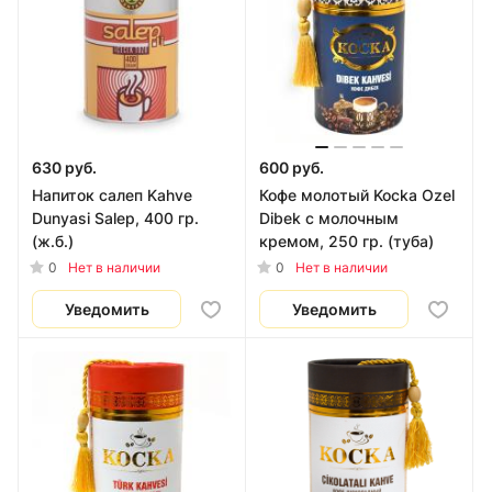
630 руб.
600 руб.
Напиток салеп Kahve
Кофе молотый Kocka Ozel
Dunyasi Salep, 400 гр.
Dibek с молочным
(ж.б.)
кремом, 250 гр. (туба)
0
0
Нет в наличии
Нет в наличии
Уведомить
Уведомить