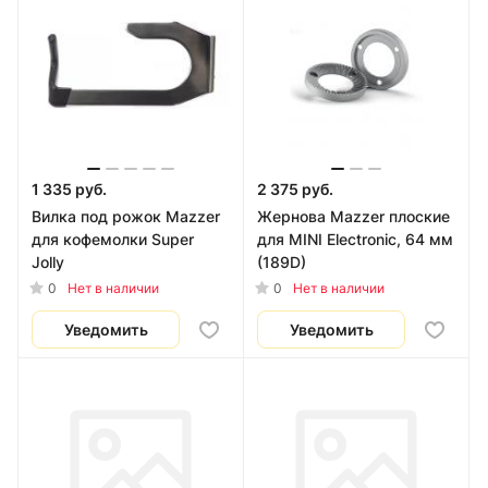
1 335 руб.
2 375 руб.
Вилка под рожок Mazzer
Жернова Mazzer плоские
для кофемолки Super
для MINI Electronic, 64 мм
Jolly
(189D)
0
0
Нет в наличии
Нет в наличии
Уведомить
Уведомить