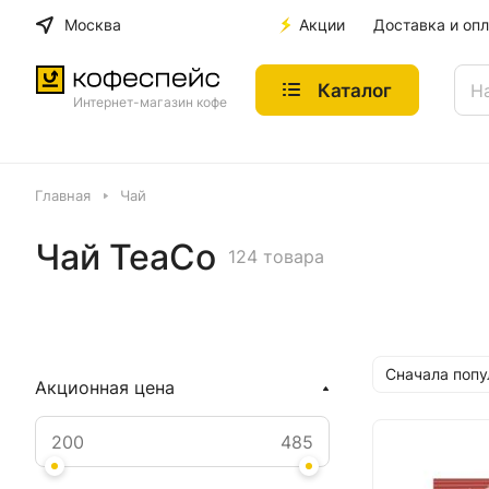
Москва
Акции
Доставка и опл
Каталог
Интернет-магазин кофе
Главная
Чай
Чай TeaCo
124 товара
Сначала поп
Акционная цена