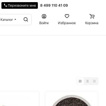
8 499 110 41 09
Перезвоните мне
Каталог
Войти
Избранное
Корзина