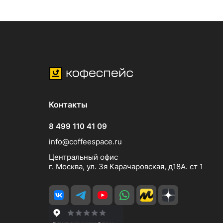
Контакты
8 499 110 41 09
info@coffeespace.ru
Центральный офис
г. Москва, ул. 3я Карачаровская, д18А. ст 1