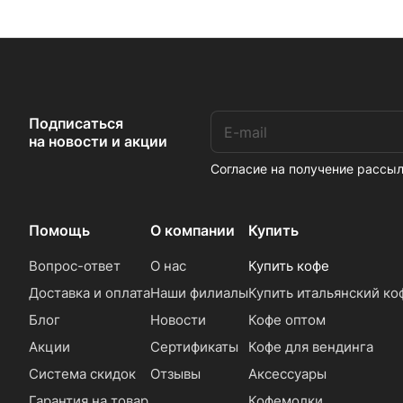
Подписаться
на новости и акции
Согласие на получение расс
Помощь
О компании
Купить
Вопрос-ответ
О нас
Купить кофе
Доставка и оплата
Наши филиалы
Купить итальянский ко
Блог
Новости
Кофе оптом
Акции
Сертификаты
Кофе для вендинга
Система скидок
Отзывы
Аксессуары
Гарантия на товар
Кофемолки