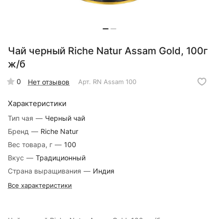
Чай черный Riche Natur Assam Gold, 100г
ж/б
0
Нет отзывов
Арт.
RN Assam 100
Характеристики
Тип чая
—
Черный чай
Бренд
—
Riche Natur
Вес товара, г
—
100
Вкус
—
Традиционный
Страна выращивания
—
Индия
Все характеристики