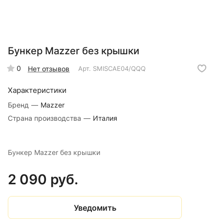
Бункер Mazzer без крышки
0
Нет отзывов
Арт.
SMISCAE04/QQQ
Характеристики
Бренд
—
Mazzer
Страна производства
—
Италия
Бункер Mazzer без крышки
2 090 руб.
Уведомить