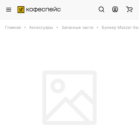
Главная
Аксессуары
Запасные части
Бункер Mazzer бе