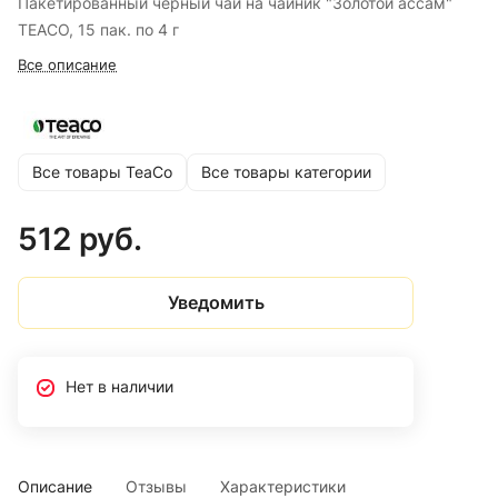
Пакетированный черный чай на чайник "Золотой ассам"
TEACO, 15 пак. по 4 г
Все описание
Все товары TeaCo
Все товары категории
512 руб.
Уведомить
Нет в наличии
Описание
Отзывы
Характеристики