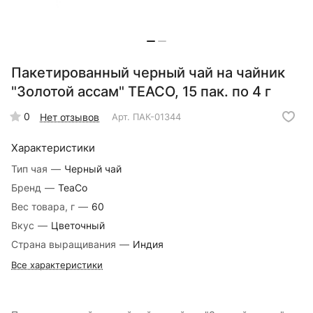
Пакетированный черный чай на чайник
"Золотой ассам" TEACO, 15 пак. по 4 г
0
Нет отзывов
Арт.
ПАК-01344
Характеристики
Тип чая
—
Черный чай
Бренд
—
TeaCo
Вес товара, г
—
60
Вкус
—
Цветочный
Страна выращивания
—
Индия
Все характеристики