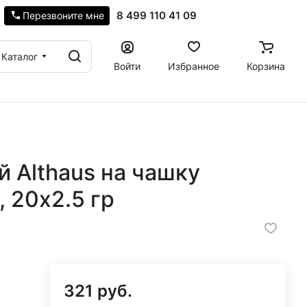
8 499 110 41 09
Перезвоните мне
Каталог
Войти
Избранное
Корзина
 Althaus на чашку
 20х2.5 гр
321 руб.