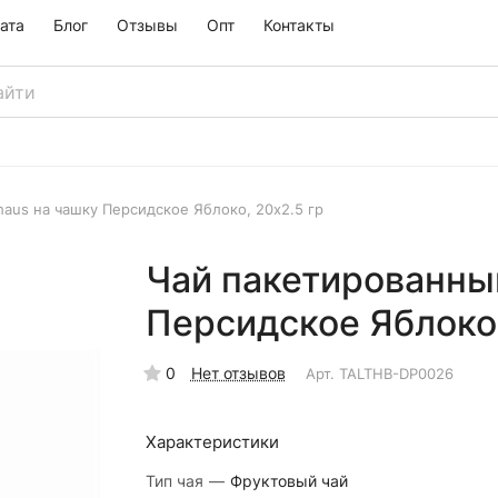
ата
Блог
Отзывы
Опт
Контакты
haus на чашку Персидское Яблоко, 20х2.5 гр
Чай пакетированный
Персидское Яблоко,
0
Нет отзывов
Арт.
TALTHB-DP0026
Характеристики
Тип чая
—
Фруктовый чай