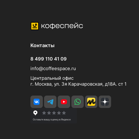
Контакты
8 499 110 41 09
info@coffeespace.ru
Центральный офис
г. Москва, ул. 3я Карачаровская, д18А. ст 1