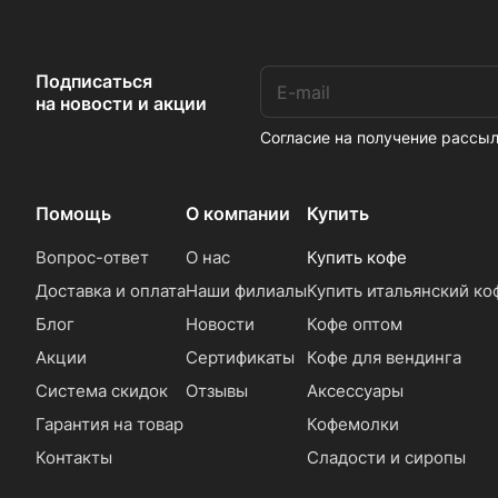
Подписаться
на новости и акции
Согласие на получение расс
Помощь
О компании
Купить
Вопрос-ответ
О нас
Купить кофе
Доставка и оплата
Наши филиалы
Купить итальянский ко
Блог
Новости
Кофе оптом
Акции
Сертификаты
Кофе для вендинга
Система скидок
Отзывы
Аксессуары
Гарантия на товар
Кофемолки
Контакты
Сладости и сиропы