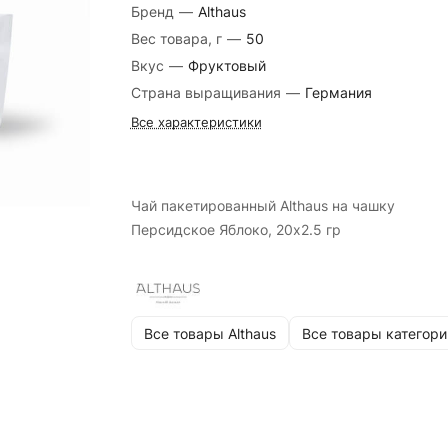
Бренд
—
Althaus
Вес товара, г
—
50
Вкус
—
Фруктовый
Страна выращивания
—
Германия
Все характеристики
Чай пакетированный Althaus на чашку
Персидское Яблоко, 20х2.5 гр
Все товары Althaus
Все товары категори