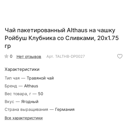
Чай пакетированный Althaus на чашку
Ройбуш Клубника со Сливками, 20х1.75
гр
0
Нет отзывов
Арт.
TALTHB-DP0027
Характеристики
Тип чая
—
Травяной чай
Бренд
—
Althaus
Вес товара, г
—
50
Вкус
—
Ягодный
Страна выращивания
—
Германия
Все характеристики