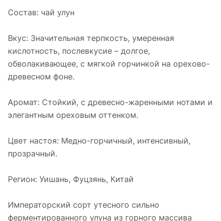
Состав: чай улун
Вкус: Значительная терпкость, умеренная
кислотность, послевкусие – долгое,
обволакивающее, с мягкой горчинкой на орехово-
древесном фоне.
Аромат: Cтойкий, с древесно-жаренными нотами и
элегантным ореховым оттенком.
Цвет настоя: Медно-горчичный, интенсивный,
прозрачный.
Регион: Уишань, Фуцзянь, Китай
Императорский сорт утесного сильно
ферментированного улуна из горного массива