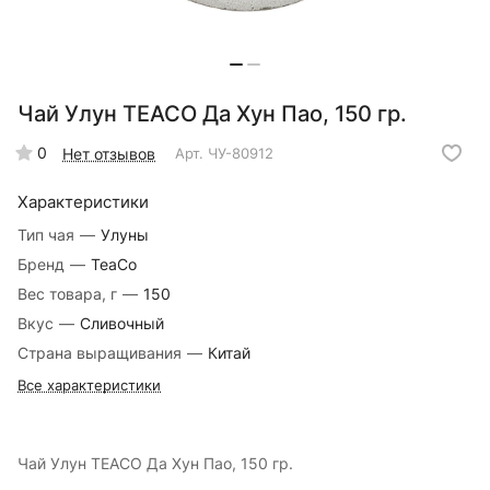
Чай Улун TEACO Да Хун Пао, 150 гр.
0
Нет отзывов
Арт.
ЧУ-80912
Характеристики
Тип чая
—
Улуны
Бренд
—
TeaCo
Вес товара, г
—
150
Вкус
—
Сливочный
Страна выращивания
—
Китай
Все характеристики
Чай Улун TEACO Да Хун Пао, 150 гр.