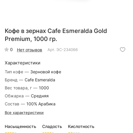
Кофе в зернах Cafe Esmeralda Gold
Premium, 1000 гр.
0
Нет отзывов
Арт.
ЭС-234066
Характеристики
Тип кофе
—
Зерновой кофе
Бренд
—
Cafe Esmeralda
Вес товара, г
—
1000
Обжарка
—
Средняя
Состав
—
100% Арабика
Все характеристики
Насыщенность
Сладость
Кислотность