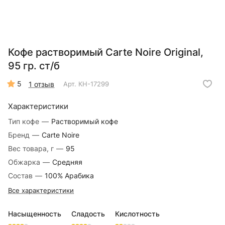
Кофе растворимый Carte Noire Original,
95 гр. ст/б
5
1 отзыв
Арт.
КН-17299
Характеристики
Тип кофе
—
Растворимый кофе
Бренд
—
Carte Noire
Вес товара, г
—
95
Обжарка
—
Средняя
Состав
—
100% Арабика
Все характеристики
Насыщенность
Сладость
Кислотность