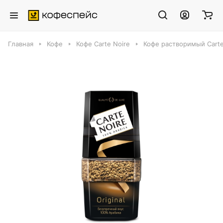
Главная
Кофе
Кофе Carte Noire
Кофе растворимый Carte N