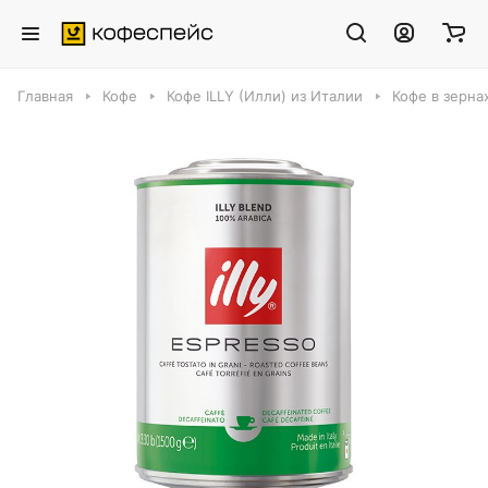
Главная
Кофе
Кофе ILLY (Илли) из Италии
Кофе в зернах