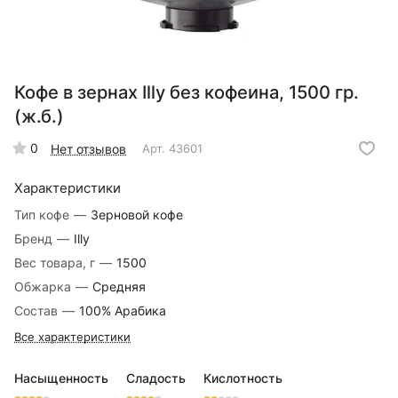
Кофе в зернах Illy без кофеина, 1500 гр.
(ж.б.)
0
Нет отзывов
Арт.
43601
Характеристики
Тип кофе
—
Зерновой кофе
Бренд
—
Illy
Вес товара, г
—
1500
Обжарка
—
Средняя
Состав
—
100% Арабика
Все характеристики
Насыщенность
Сладость
Кислотность