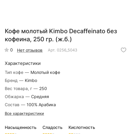
Кофе молотый Kimbo Decaffeinato без
кофеина, 250 гр. (ж.б.)
0
Нет отзывов
Арт.
0256_5043
Характеристики
Тип кофе
—
Молотый кофе
Бренд
—
Kimbo
Вес товара, г
—
250
Обжарка
—
Средняя
Состав
—
100% Арабика
Все характеристики
Насыщенность
Сладость
Кислотность