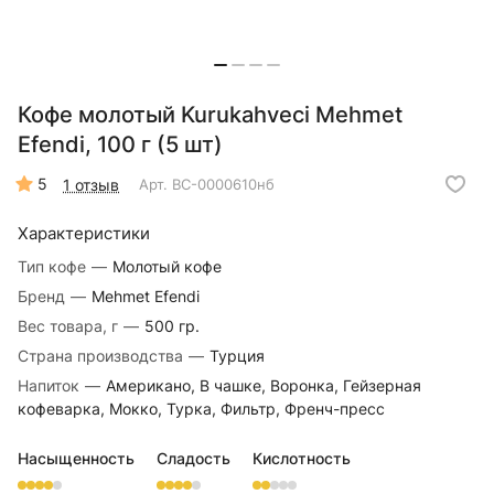
Кофе молотый Kurukahveci Mehmet
Efendi, 100 г (5 шт)
5
1 отзыв
Арт.
ВС-0000610нб
Характеристики
Тип кофе
—
Молотый кофе
Бренд
—
Mehmet Efendi
Вес товара, г
—
500 гр.
Страна производства
—
Турция
Напиток
—
Американо, В чашке, Воронка, Гейзерная
кофеварка, Мокко, Турка, Фильтр, Френч-пресс
Насыщенность
Сладость
Кислотность