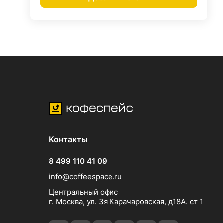
Контакты
8 499 110 41 09
info@coffeespace.ru
Центральный офис
г. Москва, ул. 3я Карачаровская, д18А. ст 1