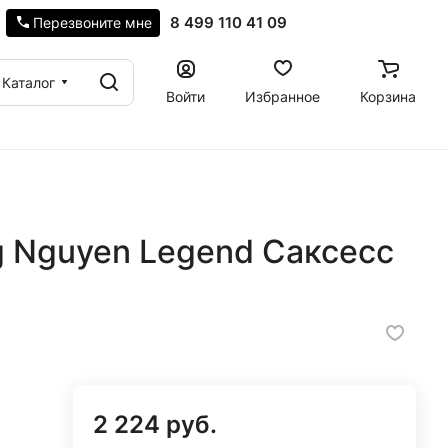
8 499 110 41 09
Перезвоните мне
Каталог
Войти
Избранное
Корзина
g Nguyen Legend Саксесс
2 224 руб.