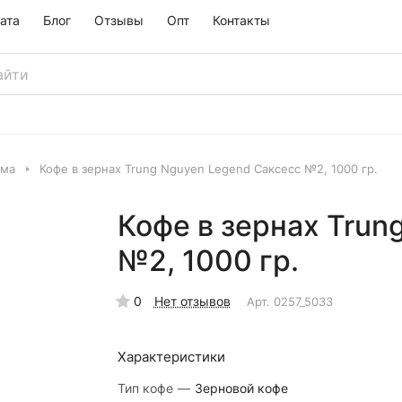
ата
Блог
Отзывы
Опт
Контакты
ама
Кофе в зернах Trung Nguyen Legend Саксесс №2, 1000 гр.
Кофе в зернах Trun
№2, 1000 гр.
0
Нет отзывов
Арт.
0257_5033
Характеристики
Тип кофе
—
Зерновой кофе