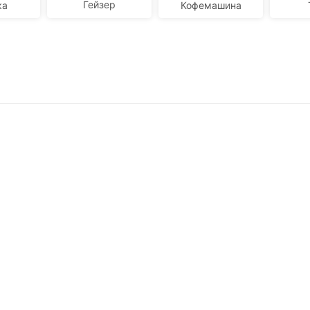
Гейзер
ка
Кофемашина