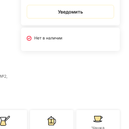
Уведомить
Нет в наличии
 №2,
Чашка