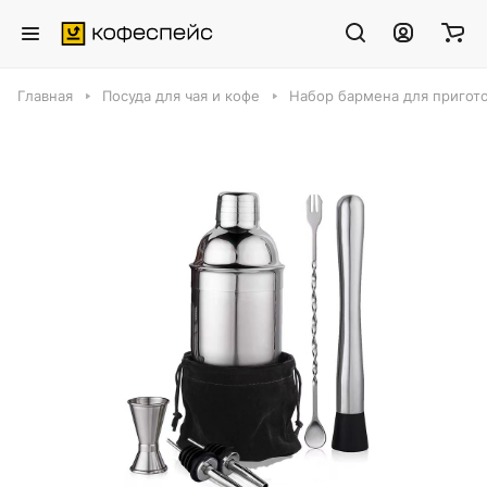
Главная
Посуда для чая и кофе
Набор бармена для пригот