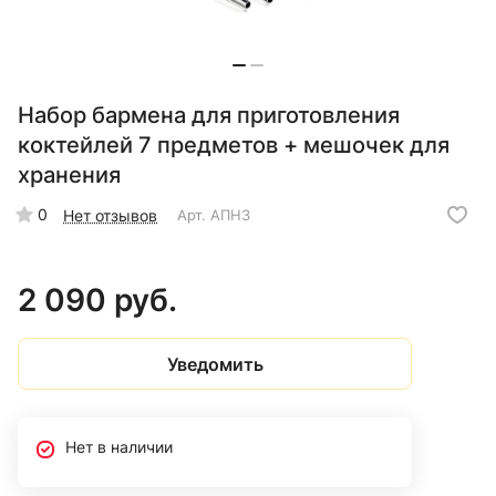
Набор бармена для приготовления
коктейлей 7 предметов + мешочек для
хранения
0
Нет отзывов
Арт.
АПН3
2 090 руб.
Уведомить
Нет в наличии