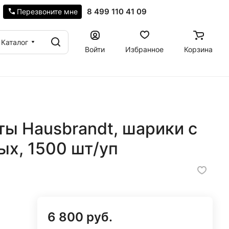
8 499 110 41 09
Перезвоните мне
Каталог
Войти
Избранное
Корзина
ы Hausbrandt, шарики с
ых, 1500 шт/уп
6 800 руб.