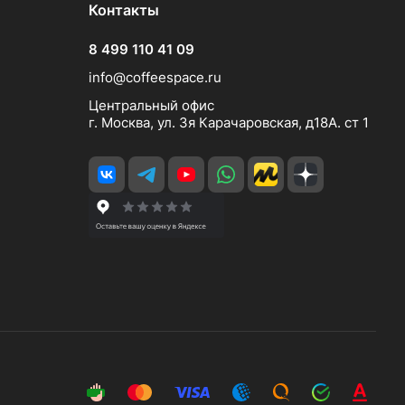
Контакты
8 499 110 41 09
info@coffeespace.ru
Центральный офис
г. Москва, ул. 3я Карачаровская, д18А. ст 1