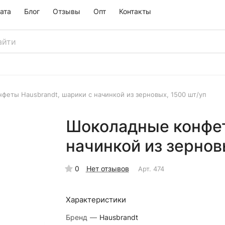
ата
Блог
Отзывы
Опт
Контакты
феты Hausbrandt, шарики с начинкой из зерновых, 1500 шт/уп
Шоколадные конфет
начинкой из зернов
0
Нет отзывов
Арт.
474
Характеристики
Бренд
—
Hausbrandt