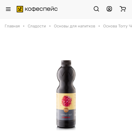
Главная
Сладости
Основы для напитков
Основа Torry Ч