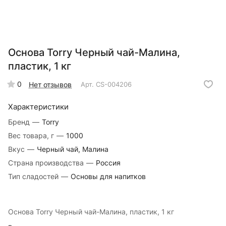
Основа Torry Черный чай-Малина,
пластик, 1 кг
0
Нет отзывов
Арт.
CS-004206
Характеристики
Бренд
—
Torry
Вес товара, г
—
1000
Вкус
—
Черный чай, Малина
Страна производства
—
Россия
Тип сладостей
—
Основы для напитков
Основа Torry Черный чай-Малина, пластик, 1 кг