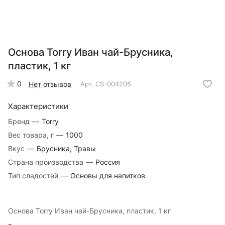
Основа Torry Иван чай-Брусника,
пластик, 1 кг
0
Нет отзывов
Арт.
CS-004205
Характеристики
Бренд
—
Torry
Вес товара, г
—
1000
Вкус
—
Брусника, Травы
Страна производства
—
Россия
Тип сладостей
—
Основы для напитков
Основа Torry Иван чай-Брусника, пластик, 1 кг