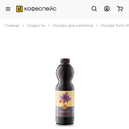
Главная
Сладости
Основы для напитков
Основа Torry И