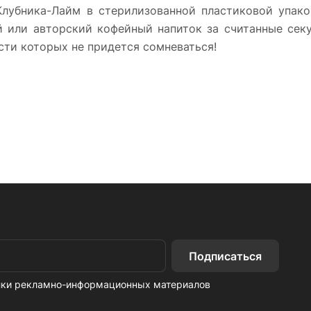
Клубника-Лайм в стерилизованной пластиковой упако
или авторский кофейный напиток за считанные секу
сти которых не придется сомневаться!
Подписаться
ылки рекламно-информационных материалов