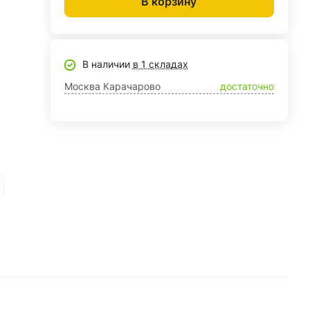
В корзину
В наличии
в 1 складах
Москва Карачарово
достаточно