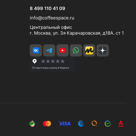
8 499 110 41 09
info@coffeespace.ru
Центральный офис
г. Москва, ул. 3я Карачаровская, д18А. ст 1