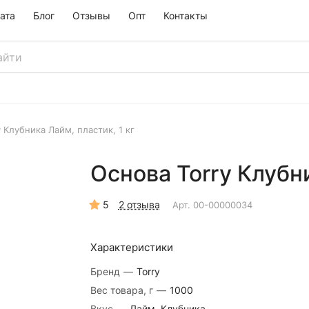
ата
Блог
Отзывы
Опт
Контакты
 Клубника Лайм, пластик, 1 кг
Основа Torry Клубни
5
2 отзыва
Арт.
00-00000034
Характеристики
Бренд
—
Torry
Вес товара, г
—
1000
Вкус
—
Лайм, Клубника