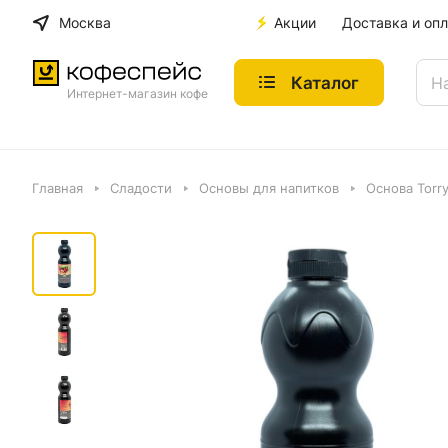
Москва
Акции
Доставка и опл
Каталог
Интернет-магазин кофе
Главная
Сладости
Основы для напитков
Основа Torry