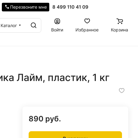
8 499 110 41 09
Перезвоните мне
Каталог
Войти
Избранное
Корзина
ка Лайм, пластик, 1 кг
890 руб.