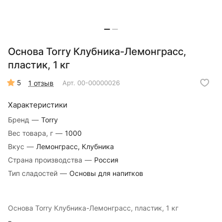
Основа Torry Клубника-Лемонграсс,
пластик, 1 кг
5
1 отзыв
Арт.
00-00000026
Характеристики
Бренд
—
Torry
Вес товара, г
—
1000
Вкус
—
Лемонграсс, Клубника
Страна производства
—
Россия
Тип сладостей
—
Основы для напитков
Основа Torry Клубника-Лемонграсс, пластик, 1 кг