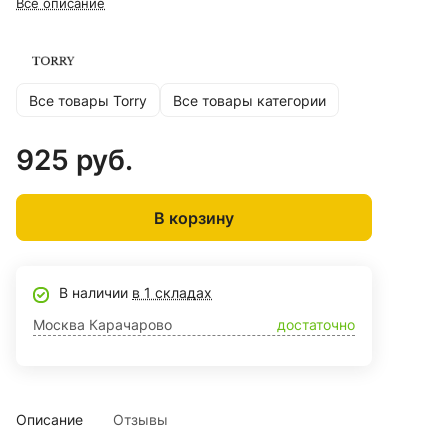
Все описание
Все товары Torry
Все товары категории
925 руб.
В корзину
В наличии
в 1 складах
Москва Карачарово
достаточно
Описание
Отзывы