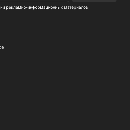
ылки рекламно-информационных материалов
фе