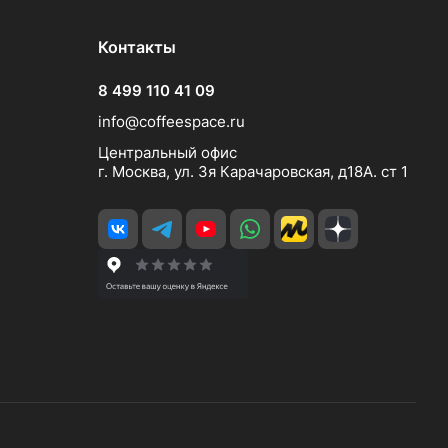
Контакты
8 499 110 41 09
info@coffeespace.ru
Центральный офис
г. Москва, ул. 3я Карачаровская, д18А. ст 1