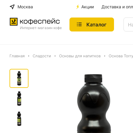
Москва
Акции
Доставка и опл
Каталог
Интернет-магазин кофе
Главная
Сладости
Основы для напитков
Основа Torry