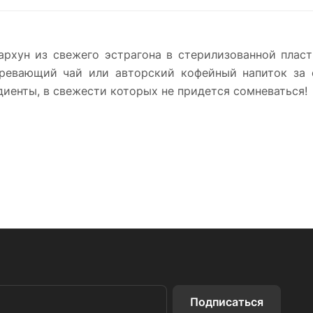
архун из свежего эстрагона в стерилизованной плас
ревающий чай или авторский кофейный напиток за с
иенты, в свежести которых не придется сомневаться!
Подписаться