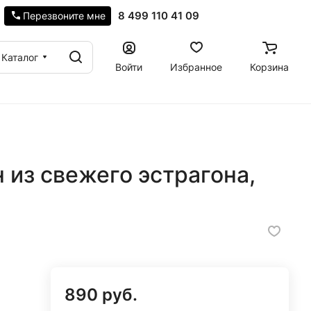
8 499 110 41 09
Перезвоните мне
Каталог
Войти
Избранное
Корзина
н из свежего эстрагона,
890 руб.