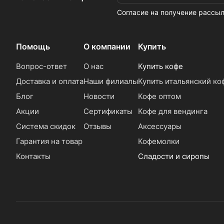
Согласие на получение расс
Помощь
О компании
Купить
Вопрос-ответ
О нас
Купить кофе
Доставка и оплата
Наши филиалы
Купить итальянский ко
Блог
Новости
Кофе оптом
Акции
Сертификаты
Кофе для вендинга
Система скидок
Отзывы
Аксессуары
Гарантия на товар
Кофемолки
Контакты
Сладости и сиропы