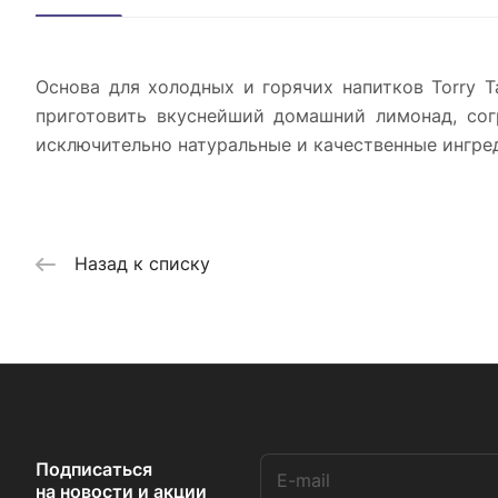
Основа для холодных и горячих напитков Torry Т
приготовить вкуснейший домашний лимонад, сог
исключительно натуральные и качественные ингред
Назад к списку
Подписаться
на новости и акции