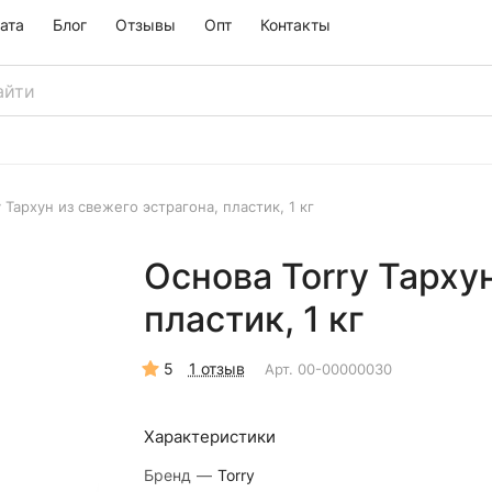
ата
Блог
Отзывы
Опт
Контакты
 Тархун из свежего эстрагона, пластик, 1 кг
Основа Torry Тарху
пластик, 1 кг
5
1 отзыв
Арт.
00-00000030
Характеристики
Бренд
—
Torry