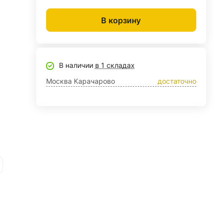
В корзину
В наличии
в 1 складах
Москва Карачарово
достаточно