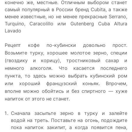
конечно же, местные. Отличным выбором станет
самый популярный в России бренд Cubita, а также
менее известные, но не менее прекрасные Serrano,
Turquino, Caracolillo или Gutenberg Cuba Altura
Lavado
Рецепт кофе по-кубински довольно прост.
Возьмите турку, хорошее молотое зерно, специи
(гвоздику и корицу), тростниковый сахар и
немного алкоголя. Что касается последнего
пункта, то здесь можно выбрать кубинский ром
или хороший французский коньяк. Впрочем,
вполне можно обойтись и без спиртного — хуже
напиток от этого не станет.
Сначала засыпьте зерно в турку и залейте
водой на треть. Поставьте на огонь, подождите
пока напиток закипит, а когда появится пена,