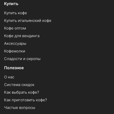
Купить
Купить кофе
Купить итальянский кофе
Кофе оптом
Кофе для вендинга
Аксессуары
Кофемолки
Сладости и сиропы
Полезное
О нас
Система скидок
Как выбрать кофе?
Как приготовить кофе?
Частые вопросы