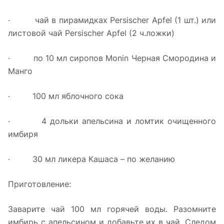
· чай в пирамидках Persischer Apfel (1 шт.) или
листовой чай Persischer Apfel (2 ч.ложки)
· по 10 мл сиропов Monin Черная Смородина и
Манго
· 100 мл яблочного сока
· 4 дольки апельсина и ломтик очищенного
имбиря
· 30 мл ликера Кашаса – по желанию
Приготовление:
Заварите чай 100 мл горячей воды. Разомните
имбирь с апельсином и добавьте их в чай. Следом