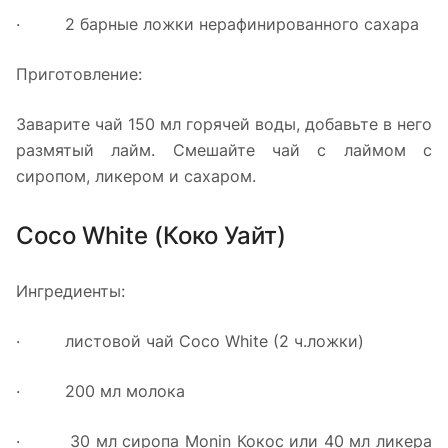
· 2 барные ложки нерафинированного сахара
Приготовление:
Заварите чай 150 мл горячей воды, добавьте в него
размятый лайм. Смешайте чай с лаймом с
сиропом, ликером и сахаром.
Coco White (Коко Уайт)
Ингредиенты:
· листовой чай Coco White (2 ч.ложки)
· 200 мл молока
· 30 мл сиропа Monin Кокос или 40 мл ликера