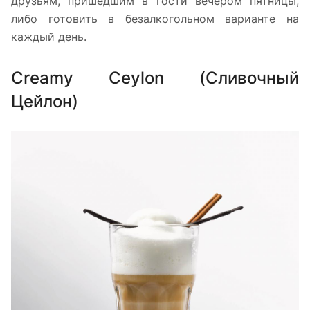
друзьям, пришедшим в гости вечером пятницы,
либо готовить в безалкогольном варианте на
каждый день.
Creamy Ceylon (Сливочный
Цейлон)