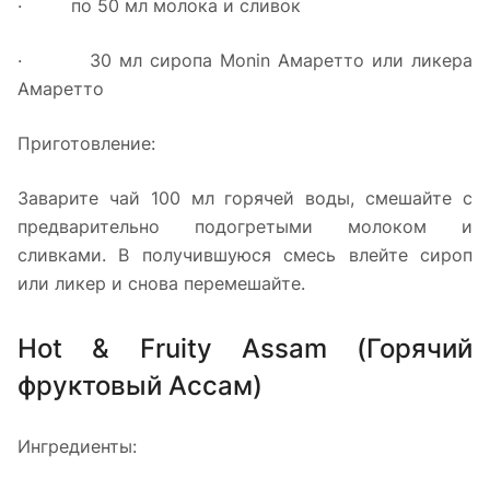
· по 50 мл молока и сливок
· 30 мл сиропа Monin Амаретто или ликера
Амаретто
Приготовление:
Заварите чай 100 мл горячей воды, смешайте с
предварительно подогретыми молоком и
сливками. В получившуюся смесь влейте сироп
или ликер и снова перемешайте.
Hot & Fruity Assam (Горячий
фруктовый Ассам)
Ингредиенты: