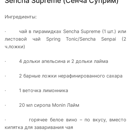
Sencha Supreme (Сенча Суприм)
Ингредиенты:
· чай в пирамидках Sencha Supreme (1 шт.) или
листовой чай Spring Tonic/Sencha Senpai (2
ч.ложки)
· 4 дольки апельсина и 2 дольки лайма
· 2 барные ложки нерафинированного сахара
· 1 веточка лимонника
· 20 мл сиропа Monin Лайм
· горячее белое вино – по вкусу, вместо
кипятка для заваривания чая