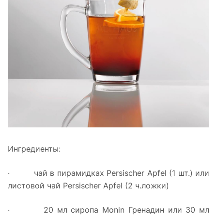
Ингредиенты:
· чай в пирамидках Persischer Apfel (1 шт.) или
листовой чай Persischer Apfel (2 ч.ложки)
· 20 мл сиропа Monin Гренадин или 30 мл