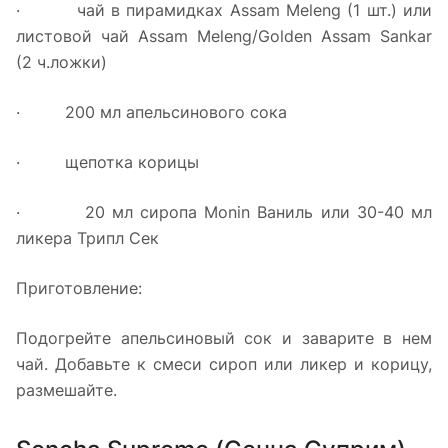
· чай в пирамидках Assam Meleng (1 шт.) или
листовой чай Assam Meleng/Golden Assam Sankar
(2 ч.ложки)
· 200 мл апельсинового сока
· щепотка корицы
· 20 мл сиропа Monin Ваниль или 30-40 мл
ликера Трипл Сек
Приготовление:
Подогрейте апельсиновый сок и заварите в нем
чай. Добавьте к смеси сироп или ликер и корицу,
размешайте.