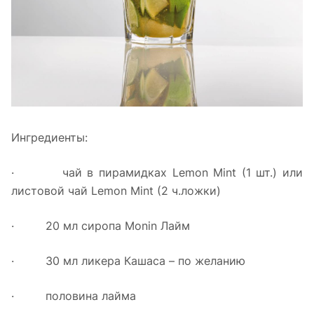
Ингредиенты:
· чай в пирамидках Lemon Mint (1 шт.) или
листовой чай Lemon Mint (2 ч.ложки)
· 20 мл сиропа Monin Лайм
· 30 мл ликера Кашаса – по желанию
· половина лайма