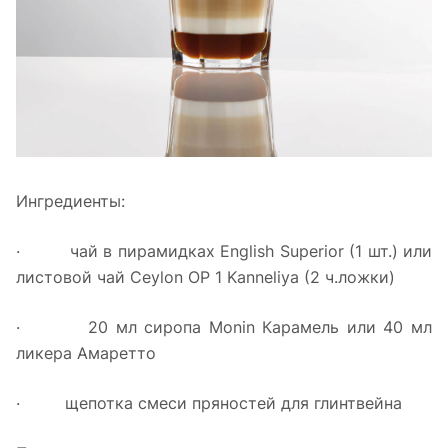
Ингредиенты:
· чай в пирамидках English Superior (1 шт.) или
листовой чай Ceylon OP 1 Kanneliya (2 ч.ложки)
· 20 мл сиропа Monin Карамель или 40 мл
ликера Амаретто
· щепотка смеси пряностей для глинтвейна