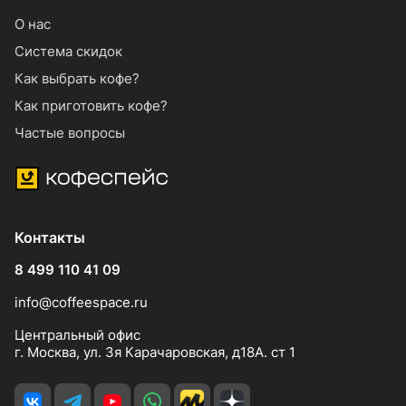
О нас
Система скидок
Как выбрать кофе?
Как приготовить кофе?
Частые вопросы
Контакты
8 499 110 41 09
info@coffeespace.ru
Центральный офис
г. Москва, ул. 3я Карачаровская, д18А. ст 1