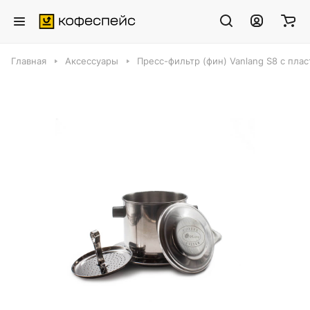
Главная
Аксессуары
Пресс-фильтр (фин) Vanlang S8 с пла