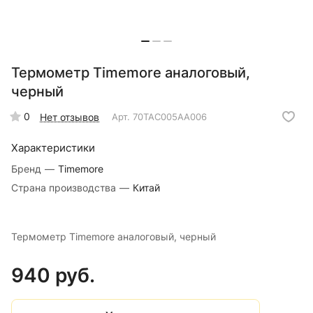
Термометр Timemore аналоговый,
черный
0
Нет отзывов
Арт.
70TAC005AA006
Характеристики
Бренд
—
Timemore
Страна производства
—
Китай
Термометр Timemore аналоговый, черный
940 руб.