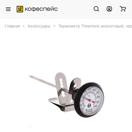
Главная
Аксессуары
Термометр Timemore аналоговый, че