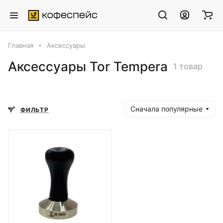
Главная
Аксессуары
Аксессуары Tor Tempera
1 товар
Сначала популярные
ФИЛЬТР