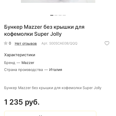
Бункер Mazzer без крышки для
кофемолки Super Jolly
0
Нет отзывов
Арт.
S00SCAE08/QQQ
Характеристики
Бренд
—
Mazzer
Страна производства
—
Италия
Бункер Mazzer без крышки для кофемолки Super Jolly
1 235 руб.