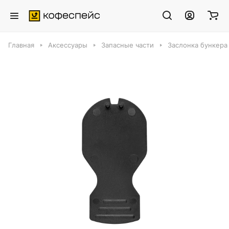
Главная
Аксессуары
Запасные части
Заслонка бункера 