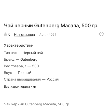
Чай черный Gutenberg Масала, 500 гр.
0
Нет отзывов
Арт.
44021
Характеристики
Тип чая
—
Черный чай
Бренд
—
Gutenberg
Вес товара, г
—
500
Вкус
—
Пряный
Страна выращивания
—
Россия
Все характеристики
Чай черный Gutenberg Масала, 500 гр.