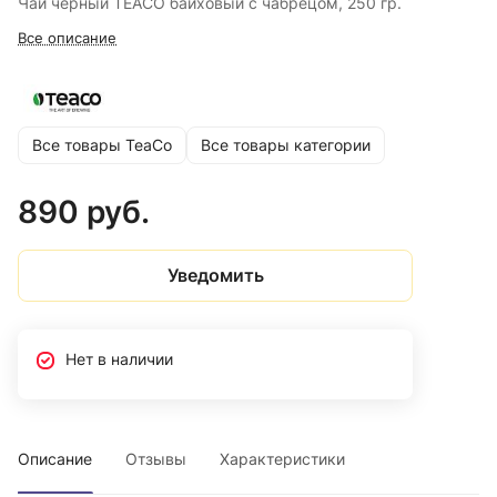
Чай черный TEACO байховый с чабрецом, 250 гр.
Все описание
Все товары TeaCo
Все товары категории
890 руб.
Уведомить
Нет в наличии
Описание
Отзывы
Характеристики