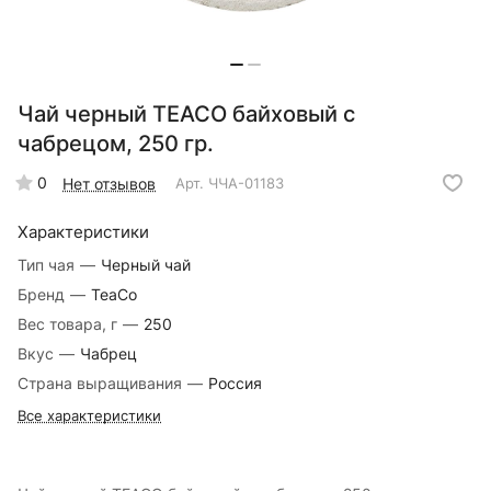
Чай черный TEACO байховый с
чабрецом, 250 гр.
0
Нет отзывов
Арт.
ЧЧА-01183
Характеристики
Тип чая
—
Черный чай
Бренд
—
TeaCo
Вес товара, г
—
250
Вкус
—
Чабрец
Страна выращивания
—
Россия
Все характеристики