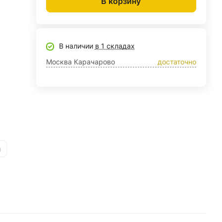
В корзину
В наличии
в 1 складах
Москва Карачарово
достаточно
и