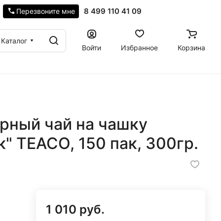
8 499 110 41 09
Перезвоните мне
Каталог
Войти
Избранное
Корзина
рный чай на чашку
к" TEACO, 150 пак, 300гр.
1 010 руб.