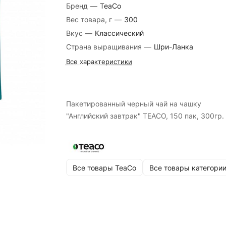
Бренд
—
TeaCo
Вес товара, г
—
300
Вкус
—
Классический
Страна выращивания
—
Шри-Ланка
Все характеристики
Пакетированный черный чай на чашку
"Английский завтрак" TEACO, 150 пак, 300гр.
Все товары TeaCo
Все товары категори