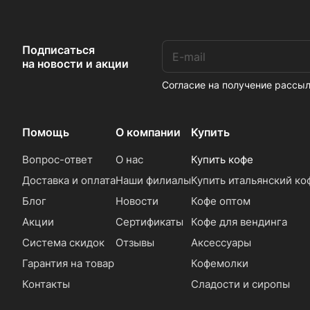
Подписаться
на новости и акции
Согласие на получение расс
Помощь
О компании
Купить
Вопрос-ответ
О нас
Купить кофе
Доставка и оплата
Наши филиалы
Купить итальянский ко
Блог
Новости
Кофе оптом
Акции
Сертификаты
Кофе для вендинга
Система скидок
Отзывы
Аксессуары
Гарантия на товар
Кофемолки
Контакты
Сладости и сиропы