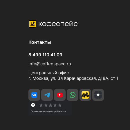
Контакты
8 499 110 41 09
info@coffeespace.ru
Центральный офис
г. Москва, ул. 3я Карачаровская, д18А. ст 1