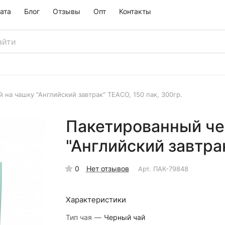
ата
Блог
Отзывы
Опт
Контакты
на чашку "Английский завтрак" TEACO, 150 пак, 300гр.
Пакетированный че
"Английский завтра
0
Нет отзывов
Арт.
ПАК-79848
Характеристики
Тип чая
—
Черный чай