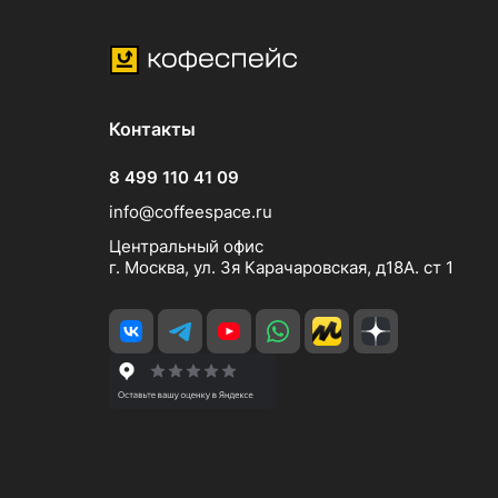
Контакты
8 499 110 41 09
info@coffeespace.ru
Центральный офис
г. Москва, ул. 3я Карачаровская, д18А. ст 1