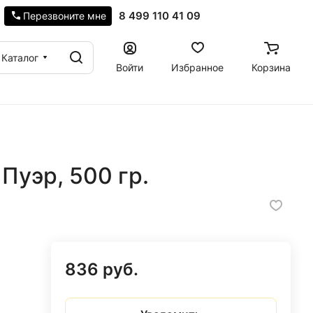
8 499 110 41 09
Перезвоните мне
Каталог
Войти
Избранное
Корзина
Пуэр, 500 гр.
836 руб.