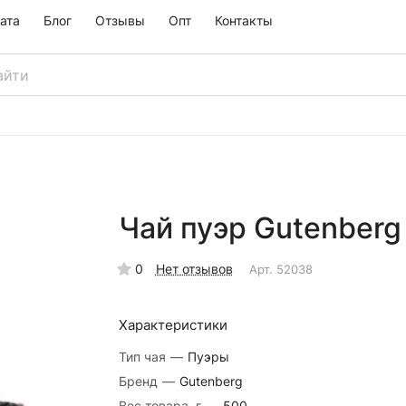
ата
Блог
Отзывы
Опт
Контакты
Чай пуэр Gutenberg 
0
Нет отзывов
Арт.
52038
Характеристики
Тип чая
—
Пуэры
Бренд
—
Gutenberg
Вес товара, г
—
500