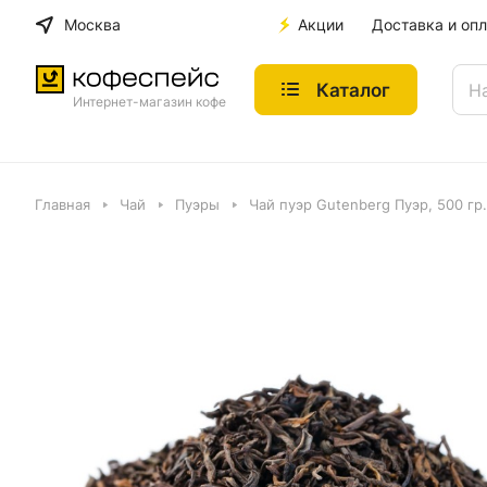
Москва
Акции
Доставка и опл
Каталог
Интернет-магазин кофе
Главная
Чай
Пуэры
Чай пуэр Gutenberg Пуэр, 500 гр.