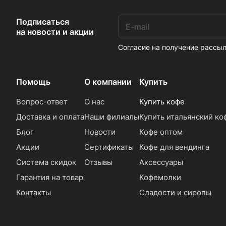
Подписаться
на новости и акции
Согласие на получение расс
Помощь
О компании
Купить
Вопрос-ответ
О нас
Купить кофе
Доставка и оплата
Наши филиалы
Купить итальянский ко
Блог
Новости
Кофе оптом
Акции
Сертификаты
Кофе для вендинга
Система скидок
Отзывы
Аксессуары
Гарантия на товар
Кофемолки
Контакты
Сладости и сиропы