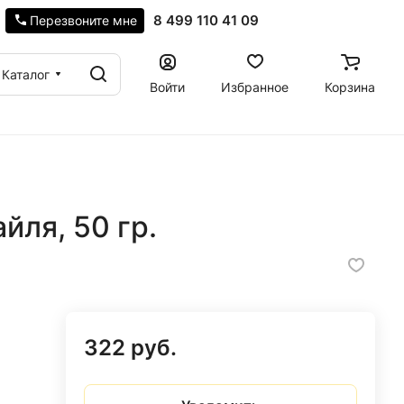
8 499 110 41 09
Перезвоните мне
Каталог
Войти
Избранное
Корзина
йля, 50 гр.
322 руб.