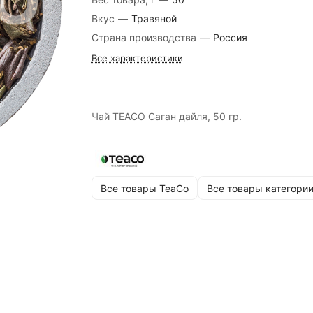
Вкус
—
Травяной
Страна производства
—
Россия
Все характеристики
Чай TEACO Саган дайля, 50 гр.
Все товары TeaCo
Все товары категори