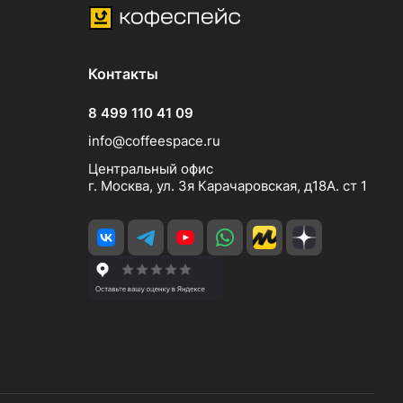
Контакты
8 499 110 41 09
info@coffeespace.ru
Центральный офис
г. Москва, ул. 3я Карачаровская, д18А. ст 1