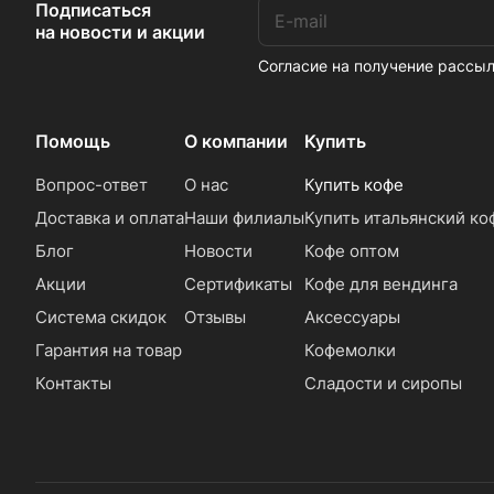
Подписаться
на новости и акции
Согласие на получение расс
Помощь
О компании
Купить
Вопрос-ответ
О нас
Купить кофе
Доставка и оплата
Наши филиалы
Купить итальянский ко
Блог
Новости
Кофе оптом
Акции
Сертификаты
Кофе для вендинга
Система скидок
Отзывы
Аксессуары
Гарантия на товар
Кофемолки
Контакты
Сладости и сиропы