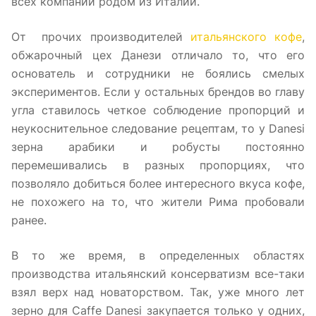
всех компаний родом из Италии.
От прочих производителей
итальянского кофе
,
обжарочный цех Данези отличало то, что его
основатель и сотрудники не боялись смелых
экспериментов. Если у остальных брендов во главу
угла ставилось четкое соблюдение пропорций и
неукоснительное следование рецептам, то у Danesi
зерна арабики и робусты постоянно
перемешивались в разных пропорциях, что
позволяло добиться более интересного вкуса кофе,
не похожего на то, что жители Рима пробовали
ранее.
В то же время, в определенных областях
производства итальянский консерватизм все-таки
взял верх над новаторством. Так, уже много лет
зерно для Caffe Danesi закупается только у одних,