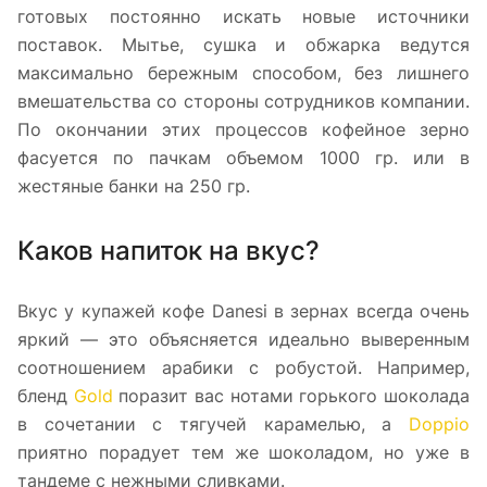
готовых постоянно искать новые источники
поставок. Мытье, сушка и обжарка ведутся
максимально бережным способом, без лишнего
вмешательства со стороны сотрудников компании.
По окончании этих процессов кофейное зерно
фасуется по пачкам объемом 1000 гр. или в
жестяные банки на 250 гр.
Каков напиток на вкус?
Вкус у купажей кофе Danesi в зернах всегда очень
яркий — это объясняется идеально выверенным
соотношением арабики с робустой. Например,
бленд
Gold
поразит вас нотами горького шоколада
в сочетании с тягучей карамелью, а
Doppio
приятно порадует тем же шоколадом, но уже в
тандеме с нежными сливками.