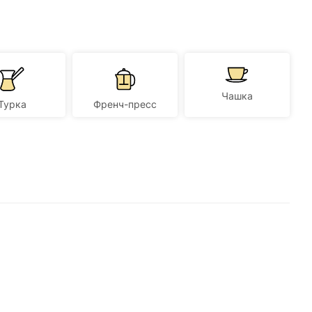
Чашка
Турка
Френч-пресс