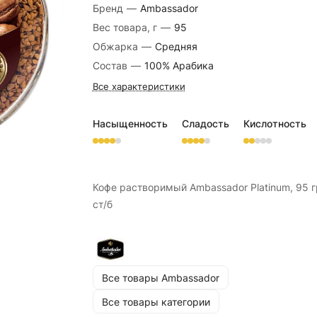
Бренд
—
Ambassador
Вес товара, г
—
95
Обжарка
—
Средняя
Состав
—
100% Арабика
Все характеристики
Насыщенность
Сладость
Кислотность
Кофе растворимый Ambassador Platinum, 95 г
ст/б
Все товары Ambassador
Все товары категории