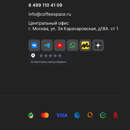
8 499 110 41 09
info@coffeespace.ru
Центральный офис
г. Москва, ул. 3я Карачаровская, д18А. ст 1