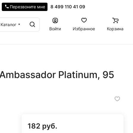
8 499 110 41 09
Перезвоните мне
Каталог
Войти
Избранное
Корзина
mbassador Platinum, 95
182 руб.