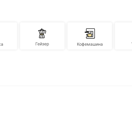
Гейзер
ка
Кофемашина