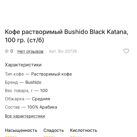
Кофе растворимый Bushido Black Katana,
100 гр. (ст/б)
0
Нет отзывов
Арт.
Bu-20739
Характеристики
Тип кофе
—
Растворимый кофе
Бренд
—
Bushido
Вес товара, г
—
100
Обжарка
—
Средняя
Состав
—
100% Арабика
Все характеристики
Насыщенность
Сладость
Кислотность