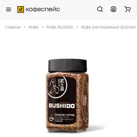
Главная
Кофе
Кофе Bushido
Кофе растворимый Bushido Bl