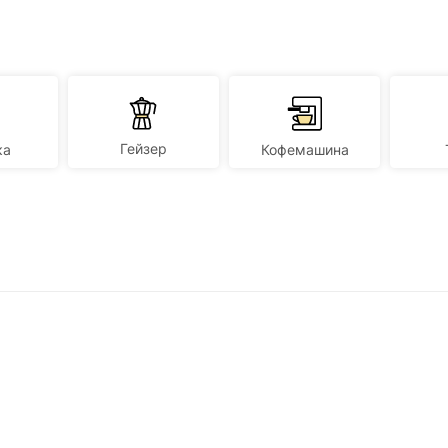
Гейзер
ка
Кофемашина