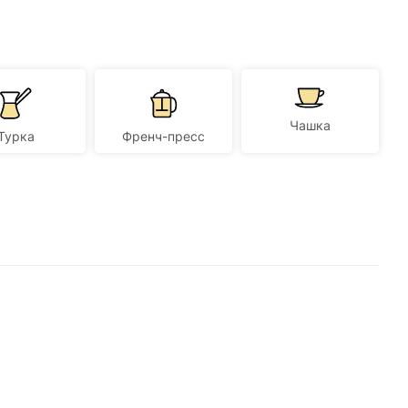
Чашка
Турка
Френч-пресс