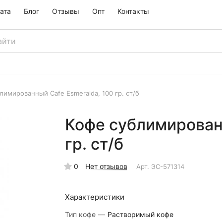
ата
Блог
Отзывы
Опт
Контакты
лимированный Cafe Esmeralda, 100 гр. ст/б
Кофе сублимированн
гр. ст/б
0
Нет отзывов
Арт.
ЭС-571314
Характеристики
Тип кофе
—
Растворимый кофе