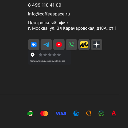
8 499 110 41 09
info@coffeespace.ru
Центральный офис
г. Москва, ул. 3я Карачаровская, д18А. ст 1