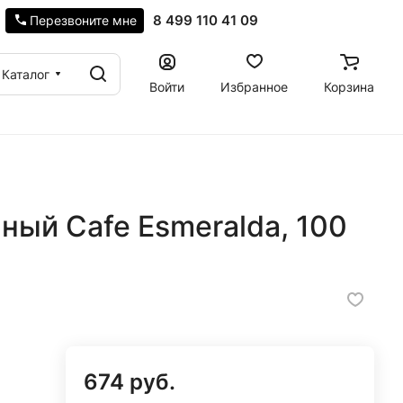
8 499 110 41 09
Перезвоните мне
Каталог
Войти
Избранное
Корзина
ый Cafe Esmeralda, 100
674 руб.