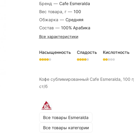
Бренд
—
Cafe Esmeralda
Вес товара, г
—
100
Обжарка
—
Средняя
Состав
—
100% Арабика
Все характеристики
Насыщенность
Сладость
Кислотность
Кофе сублимированный Cafe Esmeralda, 100 г
ст/б
Все товары Esmeralda
Все товары категории