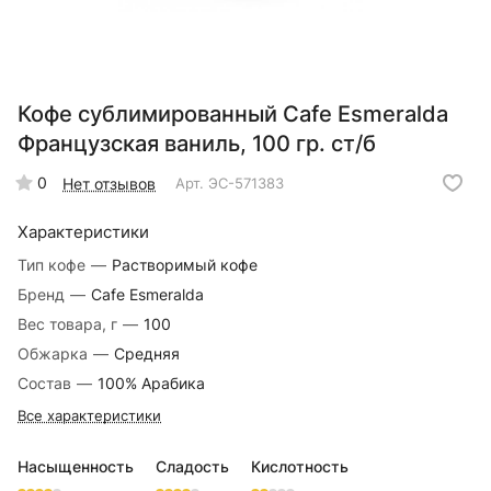
Кофе сублимированный Cafe Esmeralda
Французская ваниль, 100 гр. ст/б
0
Нет отзывов
Арт.
ЭС-571383
Характеристики
Тип кофе
—
Растворимый кофе
Бренд
—
Cafe Esmeralda
Вес товара, г
—
100
Обжарка
—
Средняя
Состав
—
100% Арабика
Все характеристики
Насыщенность
Сладость
Кислотность