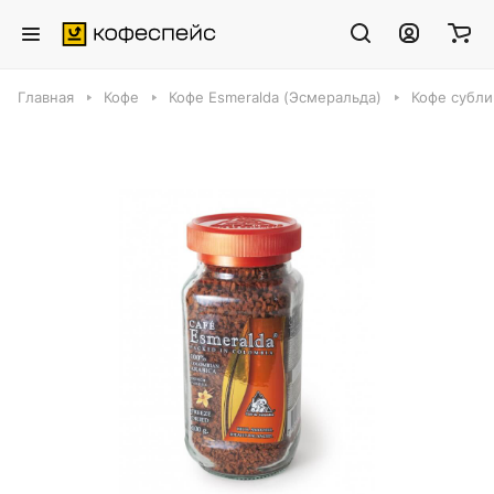
Главная
Кофе
Кофе Esmeralda (Эсмеральда)
Кофе субли