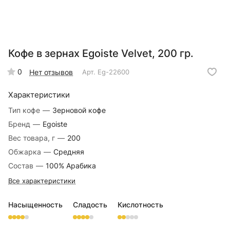
Кофе в зернах Egoiste Velvet, 200 гр.
0
Нет отзывов
Арт.
Eg-22600
Характеристики
Тип кофе
—
Зерновой кофе
Бренд
—
Egoiste
Вес товара, г
—
200
Обжарка
—
Средняя
Состав
—
100% Арабика
Все характеристики
Насыщенность
Сладость
Кислотность