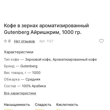
Кофе в зернах ароматизированный
Gutenberg Айришкрим, 1000 гр.
0
Нет отзывов
Арт.
1127
Характеристики
Тип кофе
—
Зерновой кофе, Ароматизированный кофе
Бренд
—
Gutenberg
Вес товара, г
—
1000
Обжарка
—
Средняя
Состав
—
100% Арабика
Все характеристики
Насыщенность
Сладость
Кислотность