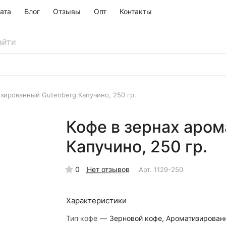
ата
Блог
Отзывы
Опт
Контакты
изированный Gutenberg Капучино, 250 гр.
Кофе в зернах аро
Капучино, 250 гр.
0
Нет отзывов
Арт.
1129-250
Характеристики
Тип кофе
—
Зерновой кофе, Ароматизирован