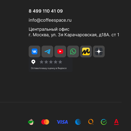
8 499 110 41 09
info@coffeespace.ru
Центральный офис
г. Москва, ул. 3я Карачаровская, д18А. ст 1