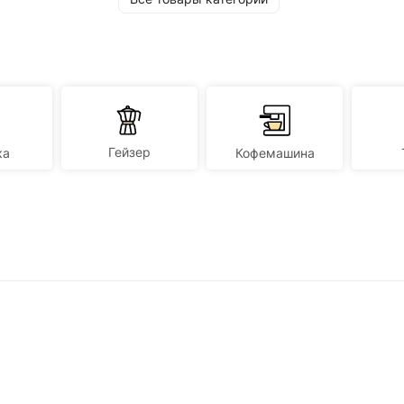
Гейзер
ка
Кофемашина