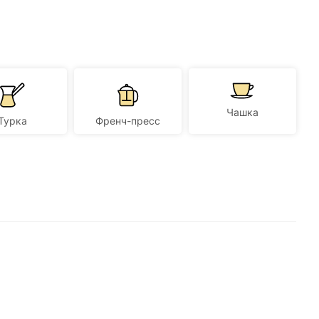
Чашка
Турка
Френч-пресс