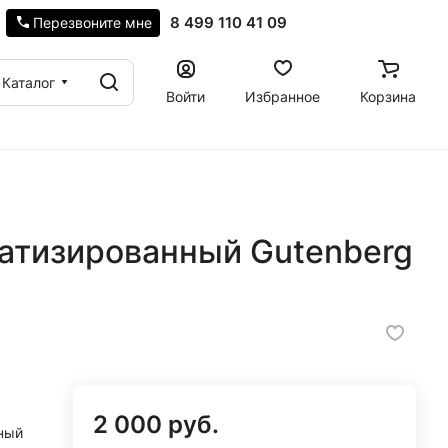
8 499 110 41 09
Перезвоните мне
Каталог
Войти
Избранное
Корзина
матизированный Gutenberg
2 000 руб.
ный