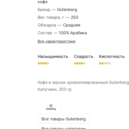
кофе
Бренд
—
Gutenberg
Вес товара, г
—
250
Обжарка
—
Средняя
Состав
—
100% Арабика
Все характеристики
Насыщенность
Сладость
Кислотность
Кофе в зернах ароматизированный Gutenberg
Капучино, 250 гр.
Все товары Gutenberg
Все товары категории