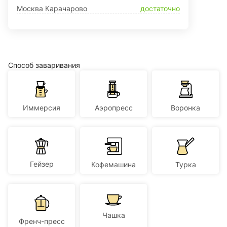
Москва Карачарово
достаточно
Способ заваривания
Иммерсия
Аэропресс
Воронка
Гейзер
Кофемашина
Турка
Чашка
Френч-пресс