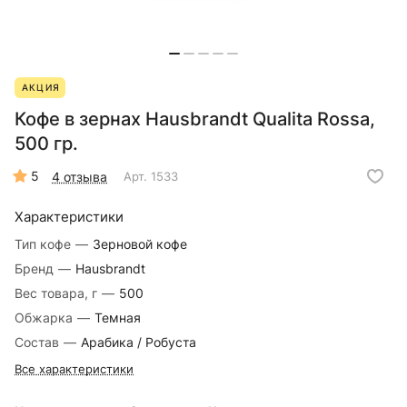
АКЦИЯ
Кофе в зернах Hausbrandt Qualita Rossa,
500 гр.
5
4 отзыва
Арт.
1533
Характеристики
Тип кофе
—
Зерновой кофе
Бренд
—
Hausbrandt
Вес товара, г
—
500
Обжарка
—
Темная
Состав
—
Арабика / Робуста
Все характеристики