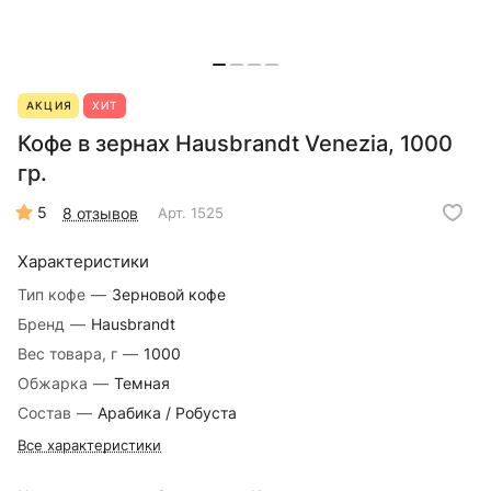
АКЦИЯ
ХИТ
Кофе в зернах Hausbrandt Venezia, 1000
гр.
5
8 отзывов
Арт.
1525
Характеристики
Тип кофе
—
Зерновой кофе
Бренд
—
Hausbrandt
Вес товара, г
—
1000
Обжарка
—
Темная
Состав
—
Арабика / Робуста
Все характеристики