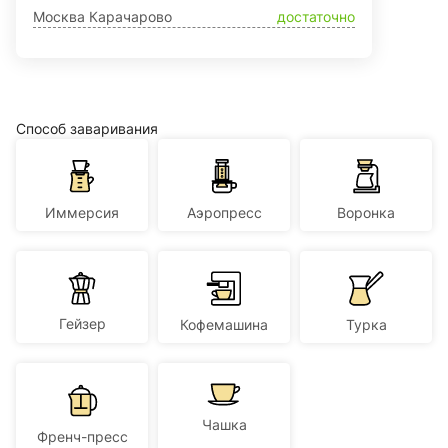
Москва Карачарово
достаточно
Способ заваривания
Иммерсия
Аэропресс
Воронка
Гейзер
Кофемашина
Турка
Чашка
Френч-пресс